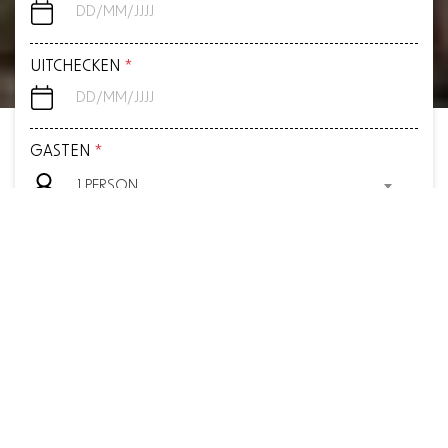
UITCHECKEN
*
GASTEN
*
1 PERSON
PROMOCODE
Bekijk beschikbare kamers