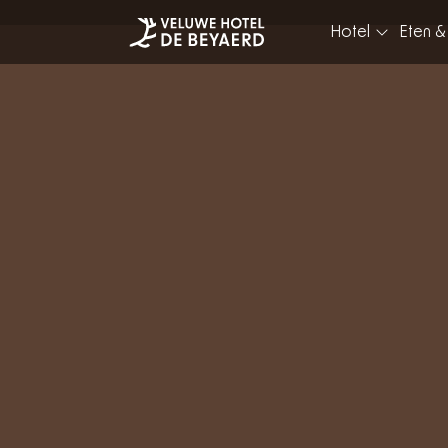
Hotel
Eten &