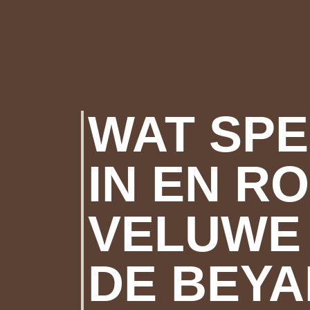
WAT SPE
IN EN R
VELUWE
DE BEY