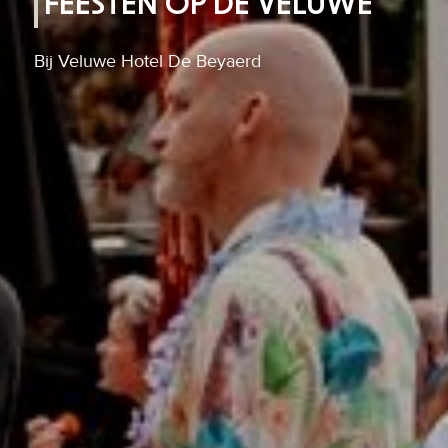
FEESTEN OP DE VELUWE
Bij Veluwe Hotel De Beyaerd