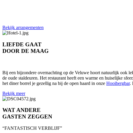
Bekijk arrangementen
LIEFDE GAAT
DOOR DE MAAG
Bij een bijzondere overnachting op de Veluwe hoort natuurlijk ook le
de oude staldeuren. Het restaurant heeft een warme en huiselijke sfee
het diner borrel je gezellig na bij de open haard in onze
Hooibergbar
.
Bekijk meer
WAT ANDERE
GASTEN ZEGGEN
“FANTASTISCH VERBLIJF”