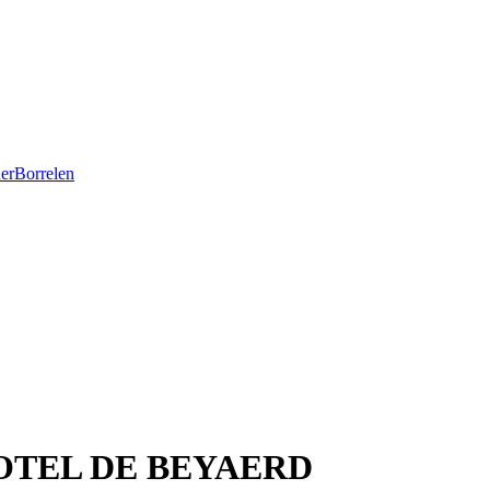
er
Borrelen
OTEL DE BEYAERD