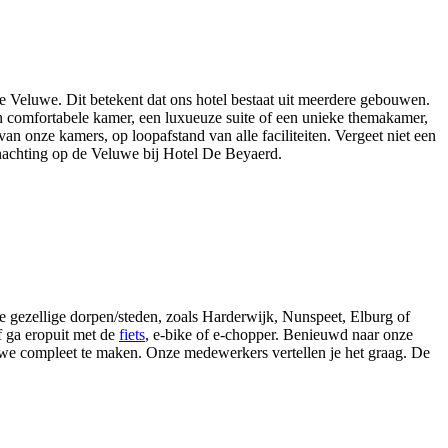
e Veluwe. Dit betekent dat ons hotel bestaat uit meerdere gebouwen.
een comfortabele kamer, een luxueuze suite of een unieke themakamer,
an onze kamers, op loopafstand van alle faciliteiten. Vergeet niet een
nachting op de Veluwe bij Hotel De Beyaerd.
e gezellige dorpen/steden, zoals Harderwijk, Nunspeet, Elburg of
 ga eropuit met de
fiets
, e-bike of e-chopper. Benieuwd naar onze
we compleet te maken. Onze medewerkers vertellen je het graag. De