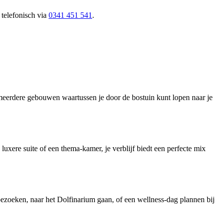
 telefonisch via
0341 451 541
.
 meerdere gebouwen waartussen je door de bostuin kunt lopen naar je
xere suite of een thema‑kamer, je verblijf biedt een perfecte mix
ezoeken, naar het Dolfinarium gaan, of een wellness‑dag plannen bij