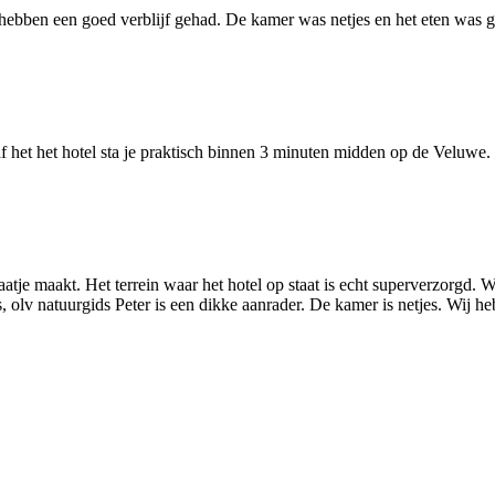
ebben een goed verblijf gehad. De kamer was netjes en het eten was go
af het het hotel sta je praktisch binnen 3 minuten midden op de Veluwe
aatje maakt. Het terrein waar het hotel op staat is echt superverzorgd. 
, olv natuurgids Peter is een dikke aanrader. De kamer is netjes. Wij