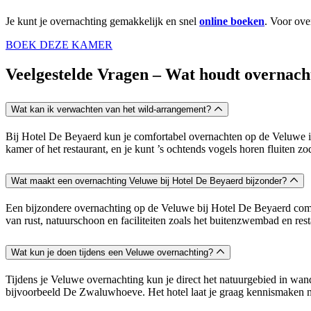
Je kunt je overnachting gemakkelijk en snel
online boeken
. Voor ove
BOEK DEZE KAMER
Veelgestelde Vragen – Wat houdt overnach
Wat kan ik verwachten van het wild-arrangement?
Bij Hotel De Beyaerd kun je comfortabel overnachten op de Veluwe in 
kamer of het restaurant, en je kunt ’s ochtends vogels horen fluiten zo
Wat maakt een overnachting Veluwe bij Hotel De Beyaerd bijzonder?
Een bijzondere overnachting op de Veluwe bij Hotel De Beyaerd combin
van rust, natuurschoon en faciliteiten zoals het buitenzwembad en r
Wat kun je doen tijdens een Veluwe overnachting?
Tijdens je Veluwe overnachting kun je direct het natuurgebied in wa
bijvoorbeeld De Zwaluwhoeve. Het hotel laat je graag kennismaken m