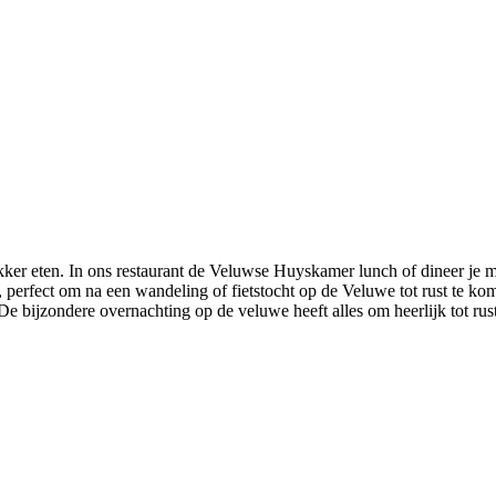
kker eten. In ons restaurant de Veluwse Huyskamer lunch of dineer je 
r, perfect om na een wandeling of fietstocht op de Veluwe tot rust te 
 De bijzondere overnachting op de veluwe heeft alles om heerlijk tot ru