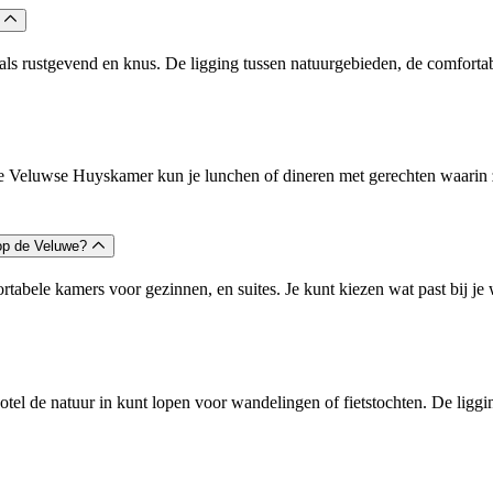
?
ls rustgevend en knus. De ligging tussen natuurgebieden, de comfortabe
ant De Veluwse Huyskamer kun je lunchen of dineren met gerechten waarin
 op de Veluwe?
rtabele kamers voor gezinnen, en suites. Je kunt kiezen wat past bij 
otel de natuur in kunt lopen voor wandelingen of fietstochten. De lig