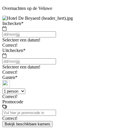
Overnachten op de Veluwe
Inchecken
*
Selecteer een datum!
Correct!
Uitchecken
*
Selecteer een datum!
Correct!
Gasten
*
Correct!
Promocode
Correct!
Bekijk beschikbare kamers