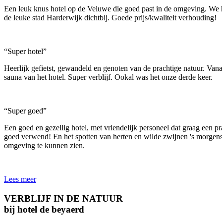
Een leuk knus hotel op de Veluwe die goed past in de omgeving. We h
de leuke stad Harderwijk dichtbij. Goede prijs/kwaliteit verhouding!
“Super hotel”
Heerlijk gefietst, gewandeld en genoten van de prachtige natuur. Van
sauna van het hotel. Super verblijf. Ookal was het onze derde keer.
“Super goed”
Een goed en gezellig hotel, met vriendelijk personeel dat graag een pr
goed verwend! En het spotten van herten en wilde zwijnen 's morgens
omgeving te kunnen zien.
Lees meer
VERBLIJF IN DE NATUUR
bij hotel de beyaerd