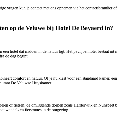
rige vragen kun je contact met ons opnemen via het contactformulier of
ten op de Veluwe bij Hotel De Beyaerd in?
een hotel dat midden in de natuur ligt. Het paviljoenhotel bestaat uit
dra de dag begint.
eert comfort en natuur. Of je nu kiest voor een standaard kamer, een lu
estaurant De Veluwse Huyskamer
ndelen of fietsen, de omliggende dorpen zoals Harderwijk en Nunspeet b
et wandel‑ en fietsroutes in de omgeving.