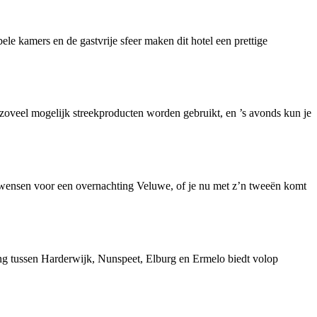
le kamers en de gastvrije sfeer maken dit hotel een prettige
 zoveel mogelijk streekproducten worden gebruikt, en ’s avonds kun je
je wensen voor een overnachting Veluwe, of je nu met z’n tweeën komt
ging tussen Harderwijk, Nunspeet, Elburg en Ermelo biedt volop