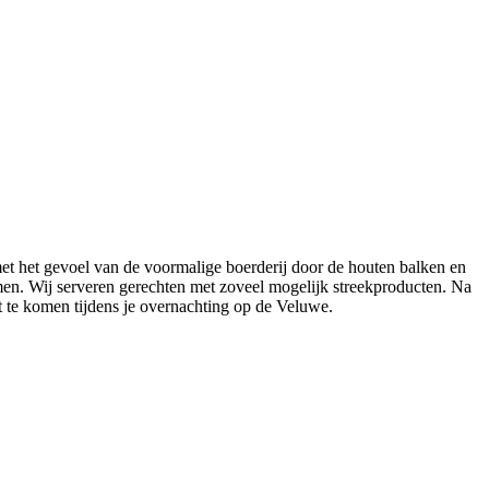
met het gevoel van de voormalige boerderij door de houten balken en
komen. Wij serveren gerechten met zoveel mogelijk streekproducten. Na
st te komen tijdens je overnachting op de Veluwe.